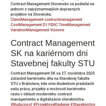
Contract Management Slovensko sa podieľal na
jednom z najvýznamnejších dopravných
projektov na Slovensku.
ClaimManagement
contractmanagement
CostManagement
D1
FIDIC
TimeManagement
VariationManagement
Visnove
Contract Management
SK na kariérnom dni
Stavebnej fakulty STU
Contract Management SK sa 27. novembra 2025
zúčastnil kariérneho dňa na Stavebnej fakulte
STU v Bratislave, kde sme študentom predstavili
našu prácu, projekty a možnosti kariérneho
rastu v oblasti moderného contract
managementu a digitalizácie stavebníctva.
#Buducnosť
#ProjektoveRiadenie
#Stavebnictvo