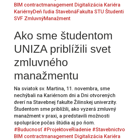
BIM
contractmanagement
Digitalizácia
Kariéra
KariérnyDeň
ľudia
StavebnáFakulta
STU
Študenti
SVF
ZmluvnýManažment
Ako sme študentom
UNIZA priblížili svet
zmluvného
manažmentu
Na sviatok sv. Martina, 11. novembra, sme
nechýbali na Kariérnom dni a Dni otvorených
dverí na Stavebnej fakulte Žilinskej univerzity.
Študentom sme priblížili, ako vyzerá zmluvný
manažment v praxi, a predstavili možnosti
spolupráce počas štúdia aj po ňom.
#Buducnosť
#ProjektoveRiadenie
#Stavebnictvo
BIM
contractmanagement
Digitalizácia
Kariéra