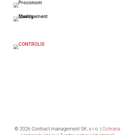
Člen skupiny Liftrock
BECAUSE
WE ROCK
© 2026 Contract management SK, s.r.o. |
Ochrana