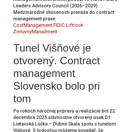
Leaders Advisory Council (2026–2029).
Medzinárodné skúsenosti prenáša do contract
management praxe.
CostManagement
FIDIC
Liftrock
ZmluvnýManažment
Tunel Višňové je
otvorený. Contract
management
Slovensko bolo pri
tom
Po rokoch náročnej prípravy a realizácie bol 22.
decembra 2025 slávnostne otvorený úsek D1
Lietavská Lúčka – Dubná Skala spolu s tunelom
Višňové. S hrdosťou môžeme povedať, že