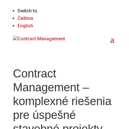
Switch to:
Čeština
English
Contract
Management –
komplexné riešenia
pre úspešné
stavebné projekty