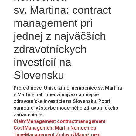
sv. Martina: contract
management pri
jednej z najväčších
zdravotníckych
investícií na
Slovensku
Projekt novej Univerzitnej nemocnice sv. Martina
v Martine patrí medzi najvýznamnejšie
zdravotnícke investície na Slovensku. Popri
samotnej výstavbe moderného zdravotníckeho
zariadenia je…
ClaimManagement
contractmanagement
CostManagement
Martin
Nemocnica
TimeManagement
ZmluvnýManažment