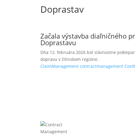
Doprastav
Začala výstavba diaľničného pri
Doprastavu
Dňa 12. februára 2026 bol slávnostne poklepan
dopravu v žilinskom regióne.
ClaimManagement
contractmanagement
Cost
Fi