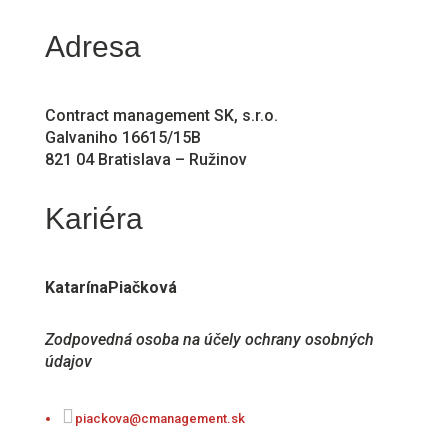
Adresa
Contract management SK, s.r.o.
Galvaniho 16615/15B
821 04 Bratislava – Ružinov
Kariéra
Katarína
Piačková
Zodpovedná osoba na účely ochrany osobných
údajov

piackova@cmanagement.sk