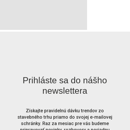
Prihláste sa do nášho
newslettera
Získajte pravidelnú dávku trendov zo
stavebného trhu priamo do svojej e-mailovej
schránky. Raz za mesiac pre vás budeme
pripravovať novinky, rozhovory a poriadnu