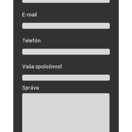
E-mail
Telefón
Vaša spoločnosť
Správa