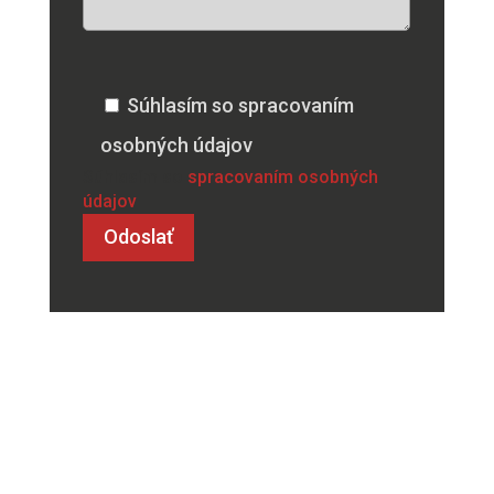
Súhlasím so spracovaním
osobných údajov
Súhlasím so
spracovaním osobných
údajov
info@cmanagement.sk
+421 910 664 927