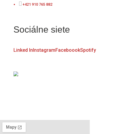

+421 910 765 882
Sociálne siete
Linked In
Instagram
Faceboook
Spotify