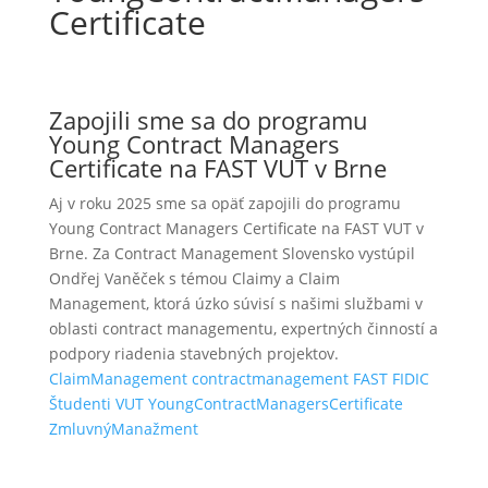
Certificate
Zapojili sme sa do programu
Young Contract Managers
Certificate na FAST VUT v Brne
Aj v roku 2025 sme sa opäť zapojili do programu
Young Contract Managers Certificate na FAST VUT v
Brne. Za Contract Management Slovensko vystúpil
Ondřej Vaněček s témou Claimy a Claim
Management, ktorá úzko súvisí s našimi službami v
oblasti contract managementu, expertných činností a
podpory riadenia stavebných projektov.
ClaimManagement
contractmanagement
FAST
FIDIC
Študenti
VUT
YoungContractManagersCertificate
ZmluvnýManažment