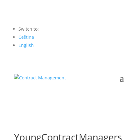
Switch to:
Čeština
English
YoungContractManagers