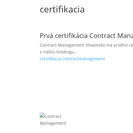
certifikacia
Prvá certifikácia Contract Man
Contract Management Slovensko má prvého cer
z nášho holdingu…
certifikacia
contractmanagement
Fi