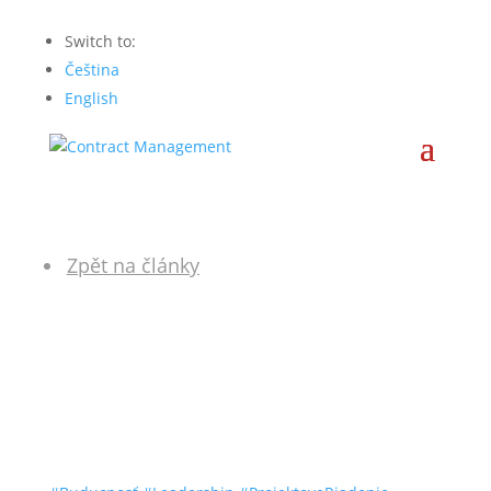
Switch to:
Čeština
English
Zpět na články