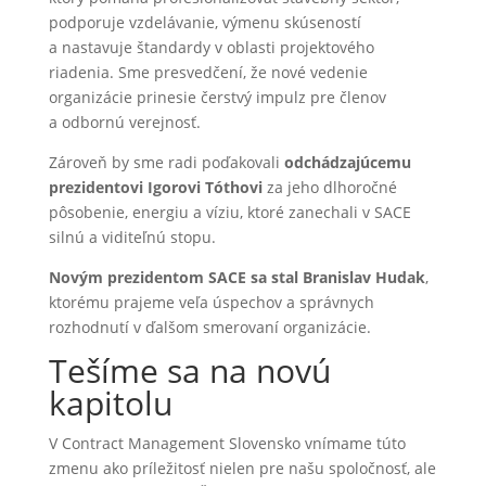
podporuje vzdelávanie, výmenu skúseností
a nastavuje štandardy v oblasti projektového
riadenia. Sme presvedčení, že nové vedenie
organizácie prinesie čerstvý impulz pre členov
a odbornú verejnosť.
Zároveň by sme radi poďakovali
odchádzajúcemu
prezidentovi Igorovi Tóthovi
za jeho dlhoročné
pôsobenie, energiu a víziu, ktoré zanechali v SACE
silnú a viditeľnú stopu.
Novým prezidentom SACE sa stal Branislav Hudak
,
ktorému prajeme veľa úspechov a správnych
rozhodnutí v ďalšom smerovaní organizácie.
Tešíme sa na novú
kapitolu
V Contract Management Slovensko vnímame túto
zmenu ako príležitosť nielen pre našu spoločnosť, ale