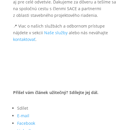
aj pre celé odvetvie. Ďakujeme za dôveru a tešíme sa
na spoločnú cestu s členmi SACE a partnermi
z oblasti stavebného projektového riadenia.
📍 Viac o našich službách a odbornom prístupe
nájdete v sekcii
Naše služby
alebo nás neváhajte
kontaktovať
.
Přišel vám článek užitečný? Sdílejte jej dál.
Sdílet
E-mail
Facebook